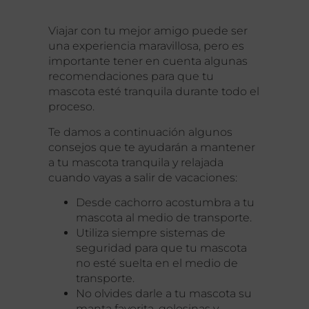
Viajar con tu mejor amigo puede ser
una experiencia maravillosa, pero es
importante tener en cuenta algunas
recomendaciones para que tu
mascota esté tranquila durante todo el
proceso.
Te damos a continuación algunos
consejos que te ayudarán a mantener
a tu mascota tranquila y relajada
cuando vayas a salir de vacaciones:
Desde cachorro acostumbra a tu
mascota al medio de transporte.
Utiliza siempre sistemas de
seguridad para que tu mascota
no esté suelta en el medio de
transporte.
No olvides darle a tu mascota su
manta favorita, golosinas y