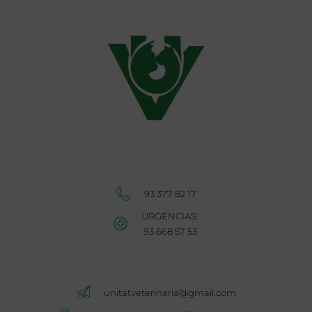
Unitat Veterinària Cornellà
93 377 82 17
URGENCIAS:
93 668 57 53
Unitat Veterinària Cornellà
unitatveterinaria@gmail.com