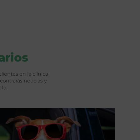
arios
ientes en la clínica
ontrarás noticias y
ota.