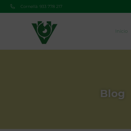
Cornellà: 933 778 217
Inicio
Blog