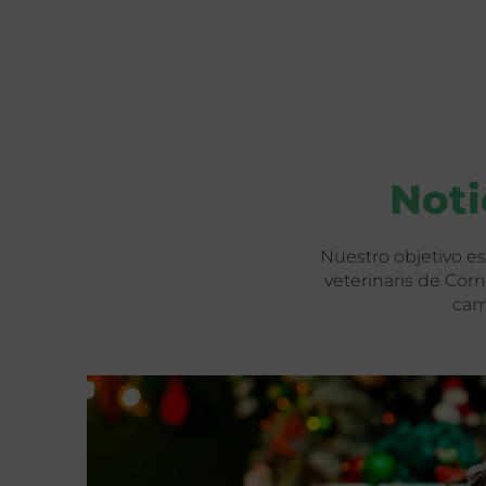
Noti
Nuestro objetivo es
veterinaris de Cor
cam