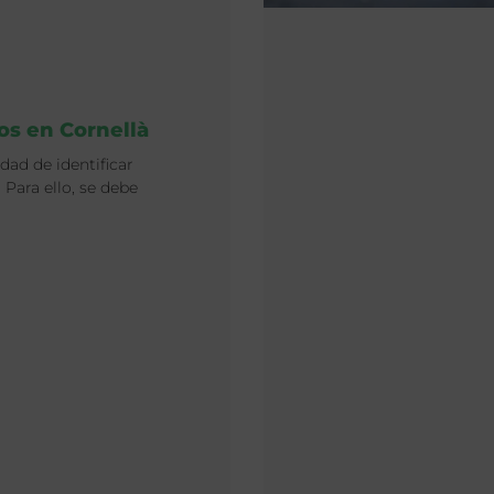
os en Cornellà
dad de identificar
Para ello, se debe