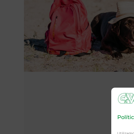
Políti
Utilizamo