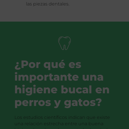
las piezas dentales.
¿Por qué es
importante una
higiene bucal en
perros y gatos?
Los estudios científicos indican que existe
una relación estrecha entre una buena