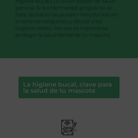
higiene bucal y un buen estado de salud
general. Si la enfermedad gingival no se
trata, las bacterias pueden introducirse en
el torrente sanguíneo y afectar a los
órganos vitales. Por eso es importante
proteger la salud dental de tu mascota.
La higiene bucal, clave para
la salud de tu mascota