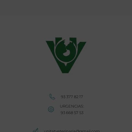
Unitat Veterinària Cornellà
93 377 82 17
URGENCIAS:
93 668 57 53
Unitat Veterinària Cornellà
unitatveterinaria@gmail.com