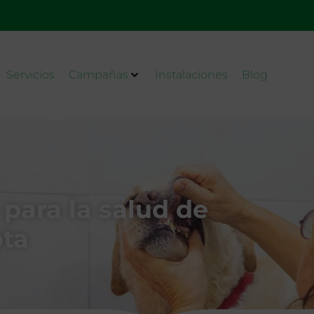
Servicios
Campañas
Instalaciones
Blog
 para la salud de
ta