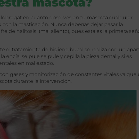
uestra mascota?
e Llobregat en cuanto observes en tu mascota cualquier
con la masticación. Nunca deberías dejar pasar la
fre de halitosis (mal aliento), pues esta es la primera señ
te el tratamiento de higiene bucal se realiza con un apar
 la encía, se pule
se pule y cepilla la pieza dental y si es
 dentales en mal estado.
con gases y monitorización de constantes vitales ya que e
cota durante la intervención.