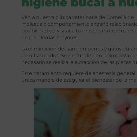
higiene bucal a n
Ven a nuestra clínica veterinaria de Cornellà d
molestia o comportamiento extraño relacionado 
posibilidad de visitar a tu mascota si cree que su
de problemas mayores.
La eliminación del sarro en perros y gatos duran
de ultrasonidos. Se profundiza en la limpieza de
necesario se realiza la extracción de las piezas
Este tratamiento requiere de anestesia general 
única manera de asegurar el bienestar de la mas