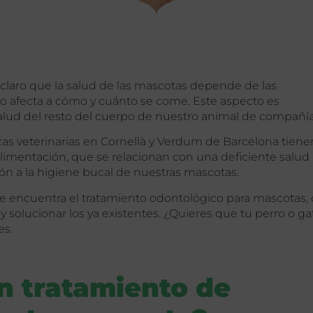
claro que la salud de las mascotas depende de las
o afecta a cómo y cuánto se come. Este aspecto es
ud del resto del cuerpo de nuestro animal de compañí
icas veterinarias en Cornellà y Verdum de Barcelona tiene
 alimentación, que se relacionan con una deficiente salud
ión a la higiene bucal de nuestras mascotas.
 se encuentra el tratamiento odontológico para mascotas,
 y solucionar los ya existentes. ¿Quieres que tu perro o ga
es.
n tratamiento de