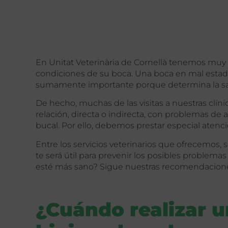
En Unitat Veterinària de Cornellà tenemos muy 
condiciones de su boca.
Una boca en mal estad
sumamente importante porque determina la sal
De hecho, muchas de las visitas a nuestras clín
relación, directa o indirecta, con problemas de
bucal. Por ello, debemos prestar especial atenc
Entre los servicios veterinarios que ofrecemos,
te será útil para prevenir los posibles problemas
esté más sano? Sigue nuestras recomendacion
¿Cuándo realizar u